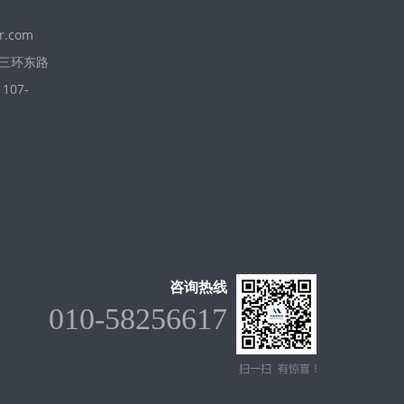
r.com
三环东路
07-
咨询热线
010-58256617