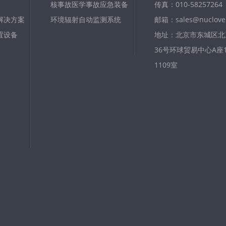
核事故医学事故应急装备
传真：010-58257264
解决方案
环境辐射自动监测系统
邮箱：sales@nuclove
置设备
地址：北京市东城区北
36号环球贸易中心A座11
1109室