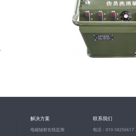
L。
解决方案
联系我们
电磁辐射在线监测
电话：010-58256617