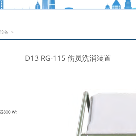
置设备
>
D13 RG-115 伤员洗消装置
00 W;