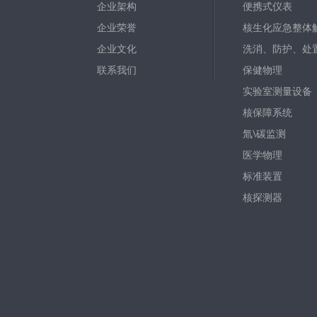
企业架构
便携式仪表
企业荣誉
核生化应急整体
企业文化
洗消、防护、处
联系我们
保健物理
实验室测量设备
核保障系统
氚\碳监测
医学物理
标准装置
核探测器