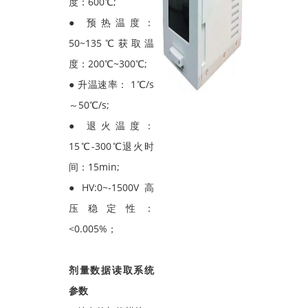
度：600℃;
● 预热温度：
50~135℃获取温
度：200℃~300℃;
● 升温速率： 1℃/s
～50℃/s;
● 退火温度：
15℃-300℃退火时
间：15min;
● HV:0~-1500V 高
压稳定性：
<0.005%；
剂量数据读取系统
参数