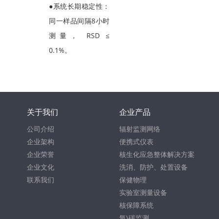
●系统长期稳定性：
同一样品间隔8小时
测量， RSD ≤
0.1%。
关于我们
企业产品
公司介绍
辐射监测网络
企业架构
便携式仪表
企业荣誉
核生化应急整体解决方案
企业文化
洗消、防护、处置设备
联系我们
保健物理
实验室测量设备
核保障系统
氚\碳监测