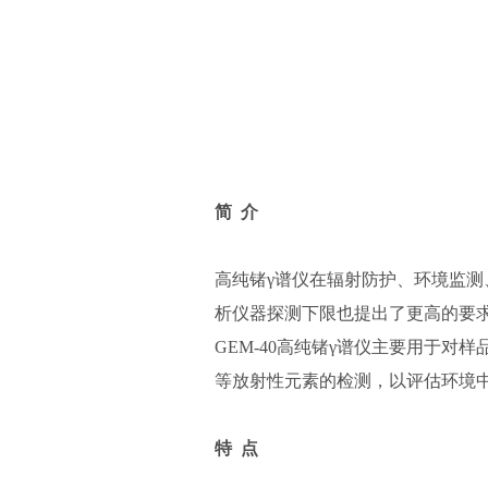
简 介
高纯锗γ谱仪在辐射防护、环境监
析仪器探测下限也提出了更高的要求
GEM-40高纯锗γ谱仪主要用于对
等放射性元素的检测，以评估环境
特 点