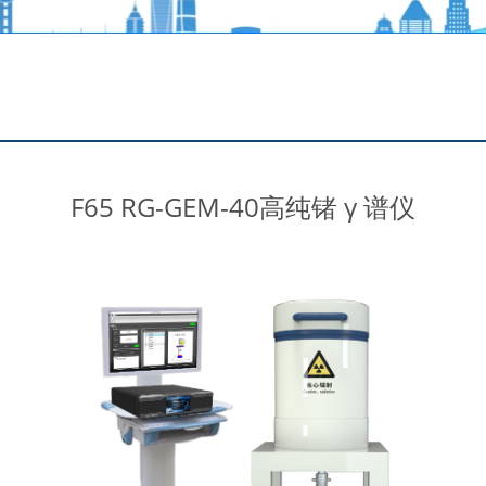
F65 RG-GEM-40高纯锗 γ 谱仪