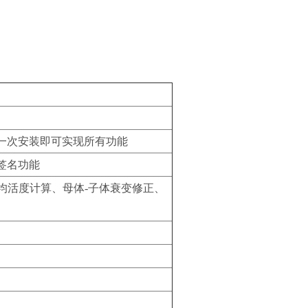
一次安装即可实现所有功能
签名功能
均活度计算、母体-子体衰变修正、