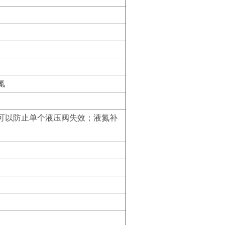
氮
可以防止单个液压阀失效；液氮补