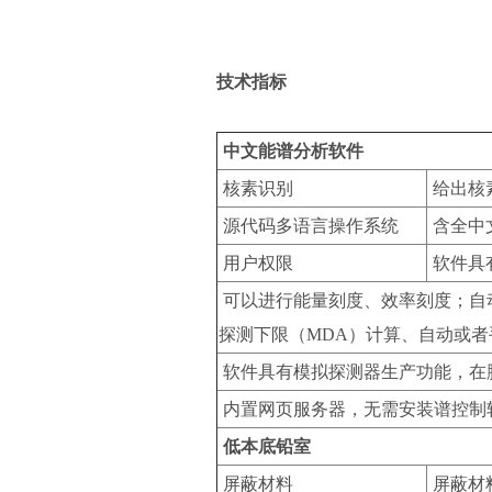
技术指标
中文能谱分析软件
核素识别
给出核
源代码多语言操作系统
含全中
用户权限
软件具
可以进行能量刻度、效率刻度；自
探测下限（MDA）计算、自动或
软件具有模拟探测器生产功能，在
内置网页服务器，无需安装谱控制
低本底铅室
屏蔽材料
屏蔽材