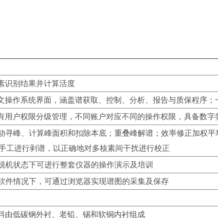
素识别结果并计算活度
文操作系统界面，涵盖谱获取、控制、分析、报告与质保程序；
有用户权限分级管理，不同账户对应不同的操作权限，具备数字
动寻峰、计算峰面积和扣除本底；重叠峰解谱；效率修正加权平
者手工进行剥谱，以正确地对多核素间干扰进行校正
脱机状态下可进行整套仪器的操作演示及培训
软件情况下，可通过浏览器实现谱图的采集及保存
料由低碳钢外衬、老铅、锡和软铜内衬组成