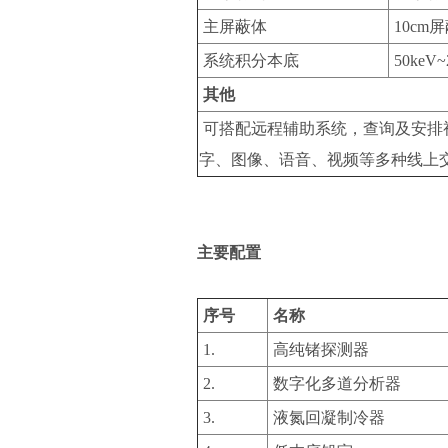
主屏蔽体
10cm
系统积分本底
50keV
其他
可搭配远程辅助系统，查询及安排
字、图像、语音、视频等多种线上
主要配置
序号
名称
1.
高纯锗探测器
2.
数字化多道分析器
3.
液氮回凝制冷器