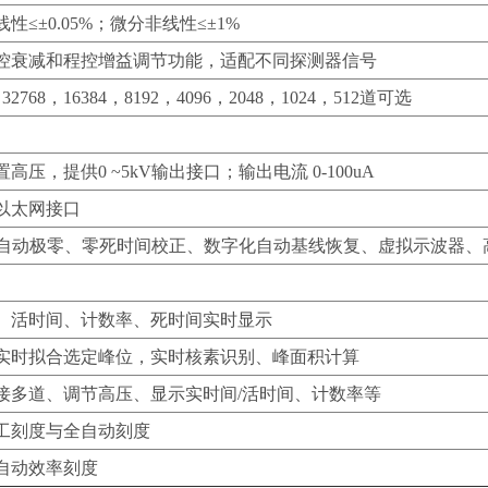
性≤±0.05%；微分非线性≤±1%
控衰减和程控增益调节功能，适配不同探测器信号
，32768，16384，8192，4096，2048，1024，512道可选
高压，提供0 ~5kV输出接口；输出电流 0-100uA
及以太网接口
自动极零、零死时间校正、数字化自动基线恢复、虚拟示波器、
、活时间、计数率、死时间实时显示
实时拟合选定峰位，实时核素识别、峰面积计算
接多道、调节高压、显示实时间/活时间、计数率等
工刻度与全自动刻度
自动效率刻度