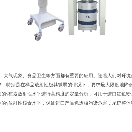
测、大气现象、食品卫生等方面都有重要的应用。随着人们对环境
，特别是在样品放射性极其微弱的情况下，要求最大限度地降低
样品的γ核素放射性水平进行高精度的定量分析，可用于进口红鱼粉、
中的γ放射性核素水平，保证进口产品免遭核污染危害，系统整体