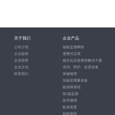
关于我们
企业产品
公司介绍
辐射监测网络
企业架构
便携式仪表
企业荣誉
核生化应急整体解决方案
企业文化
洗消、防护、处置设备
联系我们
保健物理
实验室测量设备
核保障系统
氚\碳监测
医学物理
标准装置
核探测器